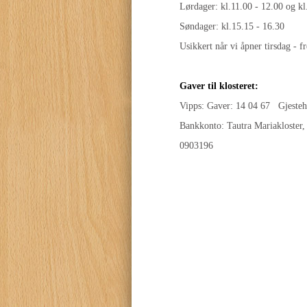
Lørdager: kl.11.00 - 12.00 og kl
Søndager: kl.15.15 - 16.30
Usikkert når vi åpner tirsdag - fr
Gaver til klosteret:
Vipps: Gaver: 14 04 67 Gjesteh
Bankkonto: Tautra Mariakloster
0903196