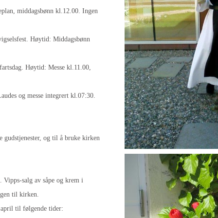
plan, middagsbønn kl.12.00. Ingen
igselsfest. Høytid: Middagsbønn
fartsdag. Høytid: Messe kl.11.00,
audes og messe integrert kl.07:30.
e gudstjenester, og til å bruke kirken
n. Vipps-salg av såpe og krem i
gen til kirken.
pril til følgende tider: