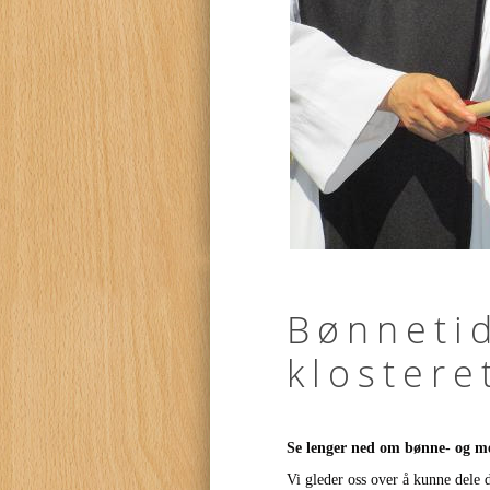
Bønnetid
klostere
Se lenger ned om bønne- og me
Vi gleder oss over å kunne dele 